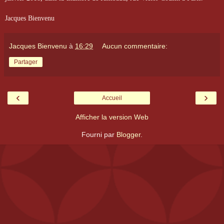
Jacques Bienvenu
Jacques Bienvenu
à
16:29
Aucun commentaire:
Partager
‹
›
Accueil
Afficher la version Web
Fourni par
Blogger
.