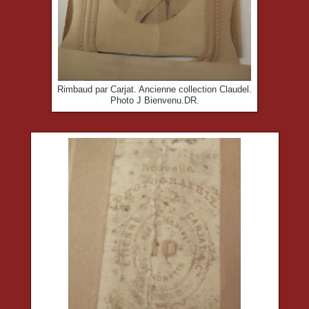
Rimbaud par Carjat. Ancienne collection Claudel.
Photo J Bienvenu.DR.