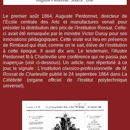
Auguste Perdonnet. Source : BNF
Le premier août 1864, Auguste Perdonnet, directeur de
l’Ecole centrale des Arts et manufactures venait pour
présider la distribution des prix de l'Institution Rossat. Celle-
ci avait été remarquée par le ministre Victor Duruy pour ses
innovations pédagogiques. Cette visite eut lieu en présence
de Rimbaud qui était, comme on le sait, élève de l'institution
à cette époque. Il avait dix ans. Le lendemain, l'illustre
Perdonnet fit à Charleville une conférence qui ne passa pas
inaperçue (voir ci-dessous). Un article, non répertorié à ce
jour, le signale :
L'institution classico-professionnelle de M.
Rossat de Charleville
publié le 24 septembre 1864 dans
La
Célébrité
(organe officiel de l'Institut polytechnique
universel).