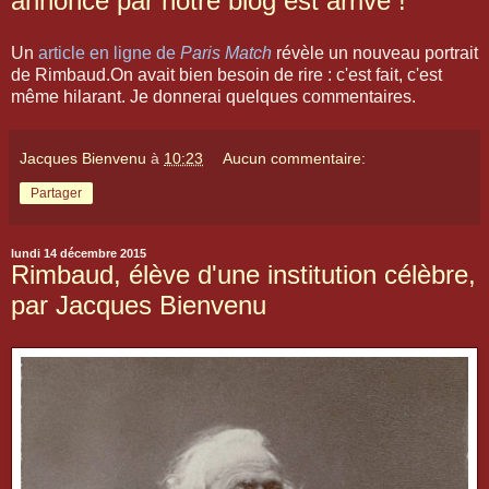
annoncé par notre blog est arrivé !
Un
article en ligne de
Paris Match
révèle un nouveau portrait
de Rimbaud.On avait bien besoin de rire : c'est fait, c'est
même hilarant. Je donnerai quelques commentaires.
Jacques Bienvenu
à
10:23
Aucun commentaire:
Partager
lundi 14 décembre 2015
Rimbaud, élève d'une institution célèbre,
par Jacques Bienvenu