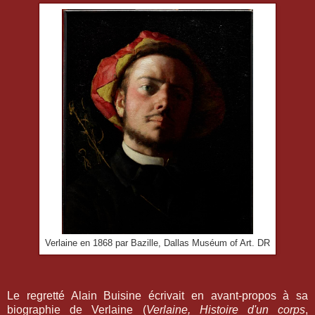
Verlaine en 1868 par Bazille, Dallas Muséum of Art. DR
Le regretté Alain Buisine écrivait en avant-propos à sa
biographie de Verlaine (
Verlaine, Histoire d'un corps
,