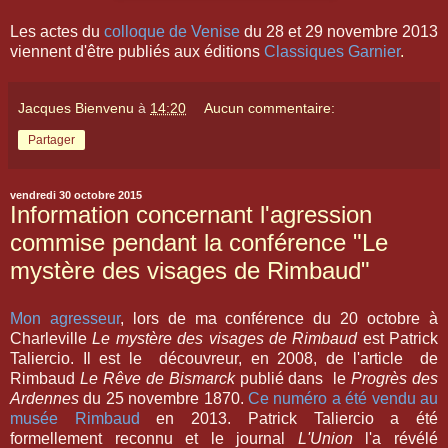
Les actes du
colloque de Venise
du 28 et 29 novembre 2013
viennent d'être publiés aux éditions
Classiques Garnier
.
Jacques Bienvenu
à
14:20
Aucun commentaire:
Partager
vendredi 30 octobre 2015
Information concernant l'agression
commise pendant la conférence "Le
mystère des visages de Rimbaud"
Mon agresseur
, lors de ma conférence du 20 octobre à
Charleville
Le mystère des visages de Rimbaud
est Patrick
Taliercio. Il est le découvreur, en 2008, de l'article de
Rimbaud
Le Rêve de Bismarck
publié dans le
Progrès des
Ardennes
du 25 novembre 1870.
Ce numéro a été vendu au
musée Rimbaud
en 2013. Patrick Taliercio a été
formellement reconnu et le journal
L'Union
l'a révélé