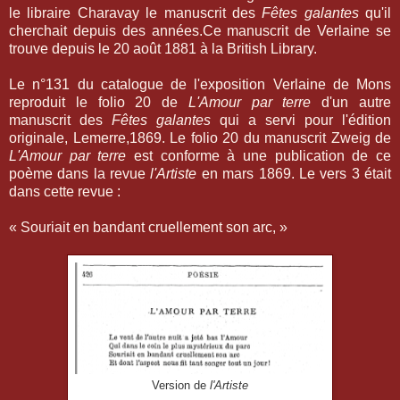
le libraire Charavay le manuscrit des
Fêtes galantes
qu'il
cherchait depuis des années.Ce manuscrit de Verlaine se
trouve depuis le 20 août 1881 à la British Library.
Le n°131 du catalogue de l'exposition Verlaine de Mons
reproduit le folio 20 de
L'Amour par terre
d'un autre
manuscrit des
Fêtes galantes
qui a servi pour l'édition
originale, Lemerre,1869. Le folio 20 du manuscrit Zweig de
L'Amour par terre
est conforme à une publication de ce
poème dans la revue
l'Artiste
en mars 1869. Le vers 3 était
dans cette revue :
« Souriait en bandant cruellement son arc, »
Version de
l'Artiste