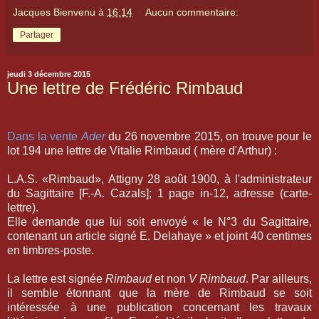
Jacques Bienvenu
à
16:14
Aucun commentaire:
Partager
jeudi 3 décembre 2015
Une lettre de Frédéric Rimbaud
Dans la vente
Ader
du 26 novembre 2015, on trouve pour le
lot 194 une lettre de Vitalie Rimbaud ( mère d'Arthur) :
L.A.S. «Rimbaud», Attigny 28 août 1900, à l'administrateur
du Sagittaire [F.-A. Cazals]; 1 page in-12, adresse (carte-
lettre).
Elle demande que lui soit envoyé « le N°3 du Sagittaire,
contenant un article signé E. Delahaye » et joint 40 centimes
en timbres-poste.
La lettre est signée
Rimbaud
et non
V Rimbaud
. Par ailleurs,
il semble étonnant que la mère de Rimbaud se soit
intéressée à une publication concernant les travaux