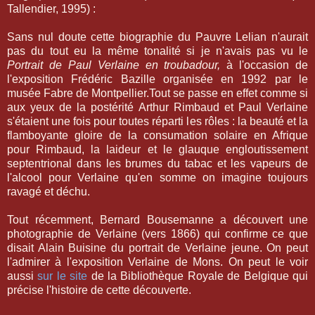
Tallendier, 1995) :
Sans nul doute cette biographie du Pauvre Lelian n'aurait
pas du tout eu la même tonalité si je n'avais pas vu le
Portrait de Paul Verlaine en troubadour,
à l'occasion de
l'exposition Frédéric Bazille organisée en 1992 par le
musée Fabre de Montpellier.Tout se passe en effet comme si
aux yeux de la postérité Arthur Rimbaud et Paul Verlaine
s'étaient une fois pour toutes réparti les rôles : la beauté et la
flamboyante gloire de la consumation solaire en Afrique
pour Rimbaud, la laideur et le glauque engloutissement
septentrional dans les brumes du tabac et les vapeurs de
l'alcool pour Verlaine qu'en somme on imagine toujours
ravagé et déchu.
Tout récemment, Bernard Bousemanne a découvert une
photographie de Verlaine (vers 1866) qui confirme ce que
disait Alain Buisine du portrait de Verlaine jeune. On peut
l'admirer à l'exposition Verlaine de Mons. On peut le voir
aussi
sur le site
de la Bibliothèque Royale de Belgique qui
précise l'histoire de cette découverte.