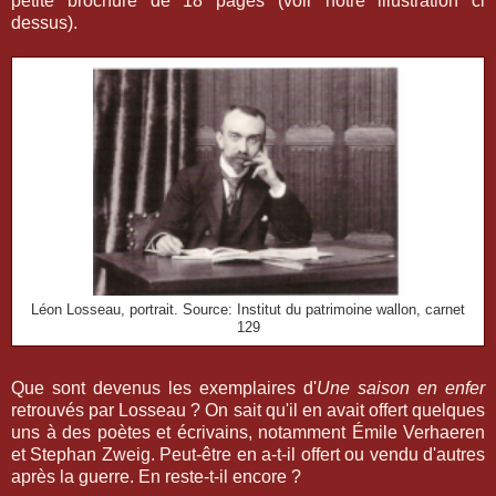
petite brochure de 18 pages (voir notre illustration ci
dessus).
Léon Losseau, portrait. Source: Institut du patrimoine wallon, carnet
129
Que sont devenus les exemplaires d'
Une saison en enfer
retrouvés par Losseau ? On sait qu'il en avait offert quelques
uns à des poètes et écrivains, notamment Émile Verhaeren
et Stephan Zweig. Peut-être en a-t-il offert ou vendu d'autres
après la guerre. En reste-t-il encore ?