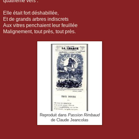
quatrième vers :
Elle était fort déshabillée,
Et de grands arbres indiscrets
Aux vitres penchaient leur feuillée
Malignement, tout près, tout près.
Reproduit dans
Passion Rimbaud
de Claude Jeancolas