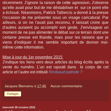
récemment. J'ignore la raison de cette agression. J'observe
qu'elle avait pour but de me déstabiliser et sur ce point elle
a échoué. Néanmoins, Patrick Talliercio a donné à la presse
l'occasion de me présenter sous un visage caricatural. Par
ailleurs, si on ne l'avait pas reconnu, il laissait croire que
d'autres auraient pu accomplir son geste. J'envisageai un
moment de ne pas alimenter le débat sur ce terrain dont une
certaine presse est friande, mais pour les raisons que je
viens d'indiquer il me semble important de donner moi-
même cette information.
Mise à jour du 1er novembre 2015
J'indique les liens vers deux articles du blog écrits après la
vente du numéro. L'un est rajouté dans le corps de cet
article et l'autre est intitulé
Rimbaud patriote ?
Jacques Bienvenu
à
17:45
Aucun commentaire:
Partager
mercredi 28 octobre 2015