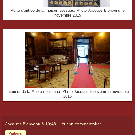
Porte d'entrée de la maison Losseau. Photo Jacques Bienvenu, 5
novembre 2015
Intérieur de la Maison Losseau. Photo Jacques Bienvenu, 5 novembre
2015
Jacques Bienvenu
à
10:48
Aucun commentaire:
Partager