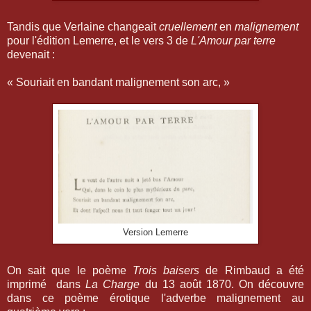
Tandis que Verlaine changeait
cruellement
en
malignement
pour l'édition Lemerre, et le vers 3 de
L'Amour par terre
devenait :
« Souriait en bandant malignement son arc, »
Version Lemerre
On sait que le poème
Trois baisers
de Rimbaud a été
imprimé dans
La Charge
du 13 août 1870. On découvre
dans ce poème érotique l'adverbe malignement au